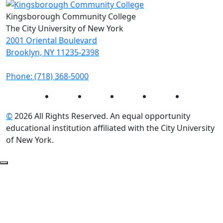
Kingsborough Community College
The City University of New York
2001 Oriental Boulevard
Brooklyn, NY 11235-2398
Phone: (718) 368-5000
Instagram
Facebook
Twitter
LinkedIn
YouTube
©
2026 All Rights Reserved. An equal opportunity
educational institution affiliated with the City University
of New York.
Back to Top